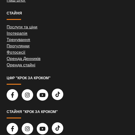
СТАЙНЯ
Послуги та ціни
Іпотерапія
Тренування
Прогулянки
Фотосесії
Оренда Денників
Оренда стайні
ЦФР "КРОК ЗА КРОКОМ"
СТАЙНЯ "КРОК ЗА КРОКОМ"