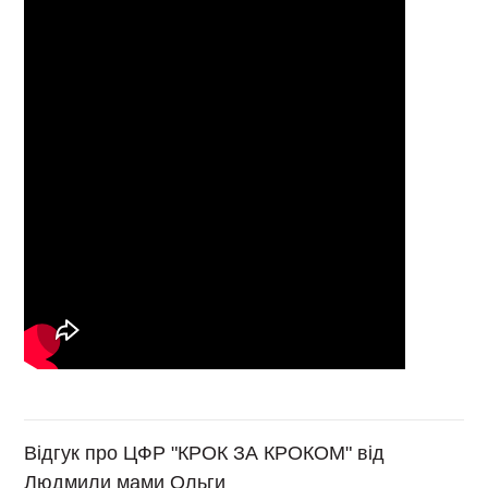
Відгук про ЦФР "КРОК ЗА КРОКОМ" від
Людмили мами Ольги