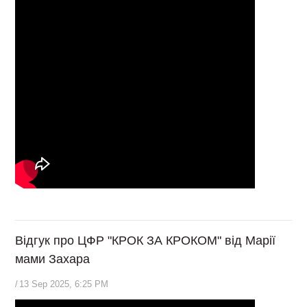
Відгук про ЦФР "КРОК ЗА КРОКОМ" від Марії
мами Захара
/
13 Sep 2025, 6:25 PM