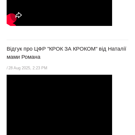
Відгук про ЦФР "КРОК ЗА КРОКОМ" від Наталії
мами Романа
/
28 Aug 2025, 2:23 PM