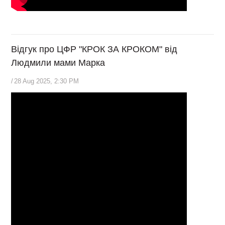
Відгук про ЦФР "КРОК ЗА КРОКОМ" від
Людмили мами Марка
/
28 Aug 2025, 2:30 PM