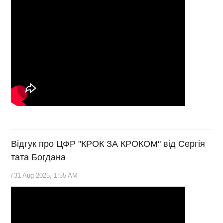
Відгук про ЦФР "КРОК ЗА КРОКОМ" від Сергія
тата Богдана
/
31 Aug 2025, 1:55 AM