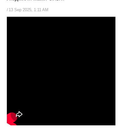
/
13 Sep 2025, 1:11 AM