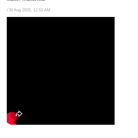
/
30 Aug 2025, 12:53 AM