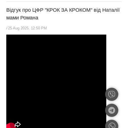
Відгук про ЦФР "КРОК ЗА КРОКОМ" від Наталії
мами Романа
/
25 Aug 2025, 12:50 PM