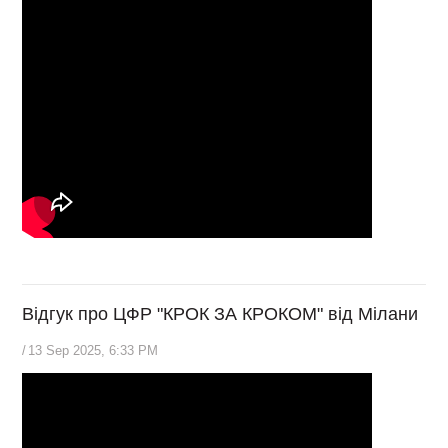
Відгук про ЦФР "КРОК ЗА КРОКОМ" від Мілани
/
13 Sep 2025, 6:33 PM