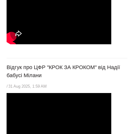
Відгук про ЦФР "КРОК ЗА КРОКОМ" від Надії
бабусі Мілани
/
31 Aug 2025, 1:59 AM