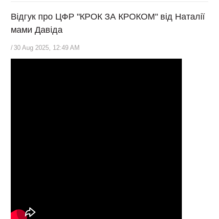
Відгук про ЦФР "КРОК ЗА КРОКОМ" від Наталії
мами Давіда
/
30 Aug 2025, 12:49 AM