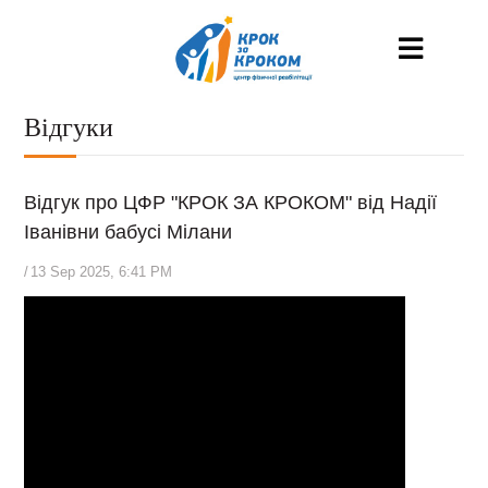
Відгуки
Відгук про ЦФР "КРОК ЗА КРОКОМ" від Надії
Іванівни бабусі Мілани
/
13 Sep 2025, 6:41 PM