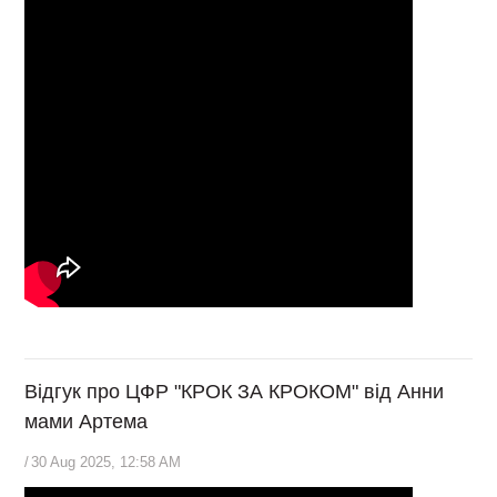
Відгук про ЦФР "КРОК ЗА КРОКОМ" від Анни
мами Артема
/
30 Aug 2025, 12:58 AM