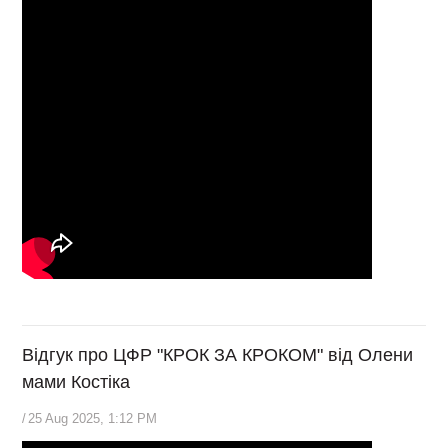
Відгук про ЦФР "КРОК ЗА КРОКОМ" від Олени
мами Костіка
/
25 Aug 2025, 1:12 PM