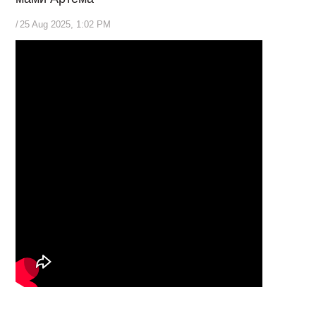
/
25 Aug 2025, 1:02 PM