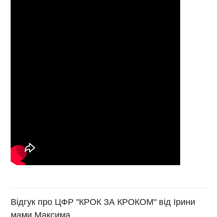
Відгук про ЦФР "КРОК ЗА КРОКОМ" від Ірини
мами Максима