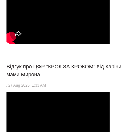
Відгук про ЦФР "КРОК ЗА КРОКОМ" від Каріни
мами Мирона
/
27 Aug 2025, 1:33 AM