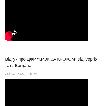
Відгук про ЦФР "КРОК ЗА КРОКОМ" від Сергія
тата Богдана
/
13 Sep 2025, 6:38 PM