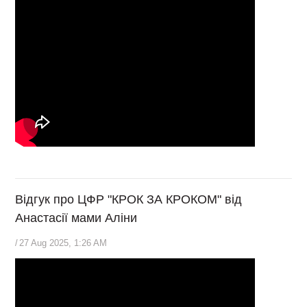
Відгук про ЦФР "КРОК ЗА КРОКОМ" від
Анастасії мами Аліни
/
27 Aug 2025, 1:26 AM