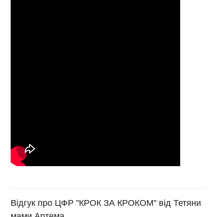
Відгук про ЦФР "КРОК ЗА КРОКОМ" від Тетяни
мами Артема