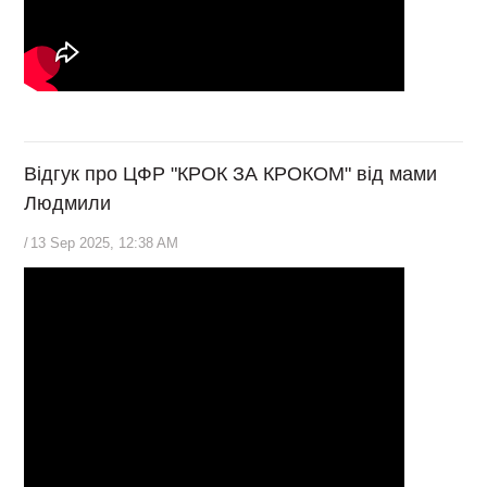
Відгук про ЦФР "КРОК ЗА КРОКОМ" від мами
Людмили
/
13 Sep 2025, 12:38 AM