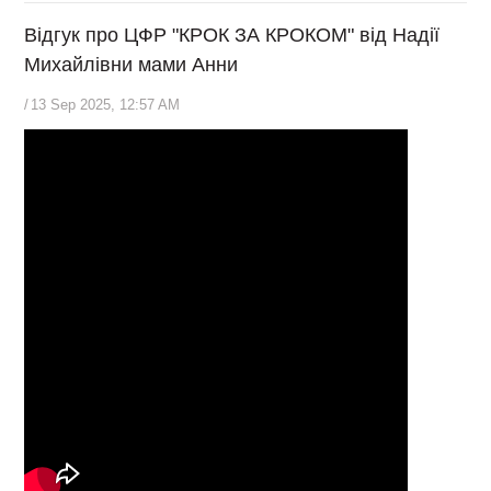
Відгук про ЦФР "КРОК ЗА КРОКОМ" від Надії
Михайлівни мами Анни
/
13 Sep 2025, 12:57 AM