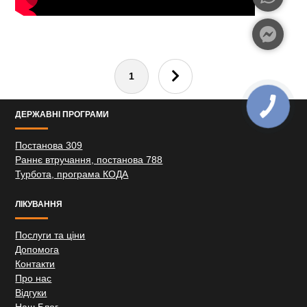
1
ДЕРЖАВНІ ПРОГРАМИ
Постанова 309
Раннє втручання, постанова 788
Турбота, програма КОДА
ЛІКУВАННЯ
Послуги та ціни
Допомога
Контакти
Про нас
Відгуки
Наш Блог