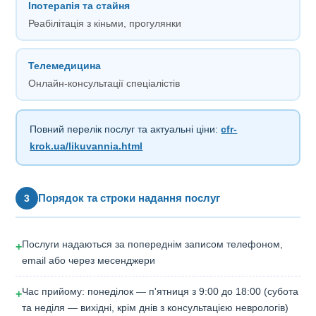
Іпотерапія та стайня
Реабілітація з кіньми, прогулянки
Телемедицина
Онлайн-консультації спеціалістів
Повний перелік послуг та актуальні ціни:
cfr-
krok.ua/likuvannia.html
Порядок та строки надання послуг
3
Послуги надаються за попереднім записом телефоном,
+
email або через месенджери
Час прийому: понеділок — п'ятниця з 9:00 до 18:00 (субота
+
та неділя — вихідні, крім днів з консультацією неврологів)