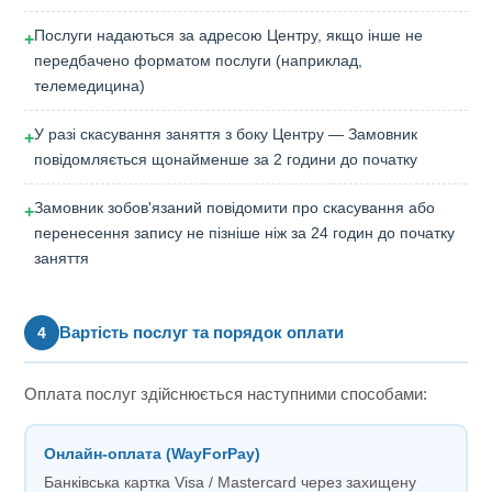
Послуги надаються за адресою Центру, якщо інше не
+
передбачено форматом послуги (наприклад,
телемедицина)
У разі скасування заняття з боку Центру — Замовник
+
повідомляється щонайменше за 2 години до початку
Замовник зобов'язаний повідомити про скасування або
+
перенесення запису не пізніше ніж за 24 годин до початку
заняття
Вартість послуг та порядок оплати
4
Оплата послуг здійснюється наступними способами:
Онлайн-оплата (WayForPay)
Банківська картка Visa / Mastercard через захищену