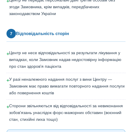
+
згоди Замовника, крім випадків, передбачених
законодавством України
Відповідальність сторін
7
Центр не несе відповідальності за результати лікування у
+
випадках, коли Замовник надав недостовірну інформацію
про стан здоров'я пацієнта
У разі неналежного надання послуг з вини Центру —
+
Замовник має право вимагати повторного надання послуги
або повернення коштів
Сторони звільняються від відповідальності за невиконання
+
зобов'язань унаслідок форс-мажорних обставин (воєнний
стан, стихійні лиха тощо)