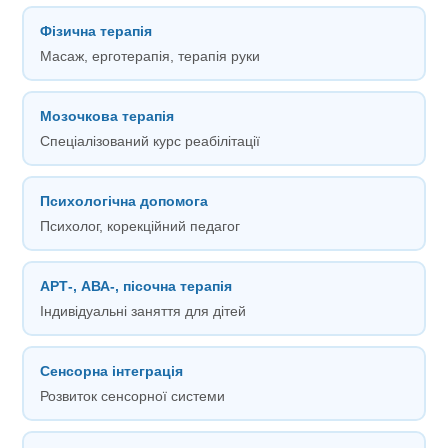
Фізична терапія
Масаж, ерготерапія, терапія руки
Мозочкова терапія
Спеціалізований курс реабілітації
Психологічна допомога
Психолог, корекційний педагог
АРТ-, АВА-, пісочна терапія
Індивідуальні заняття для дітей
Сенсорна інтеграція
Розвиток сенсорної системи