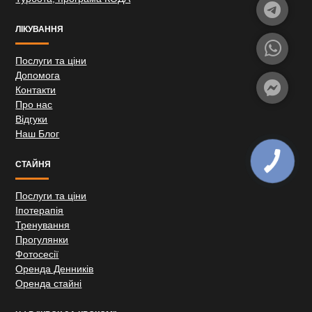
ЛІКУВАННЯ
Послуги та ціни
Допомога
Контакти
Про нас
Відгуки
Наш Блог
СТАЙНЯ
Послуги та ціни
Іпотерапія
Тренування
Прогулянки
Фотосесії
Оренда Денників
Оренда стайні