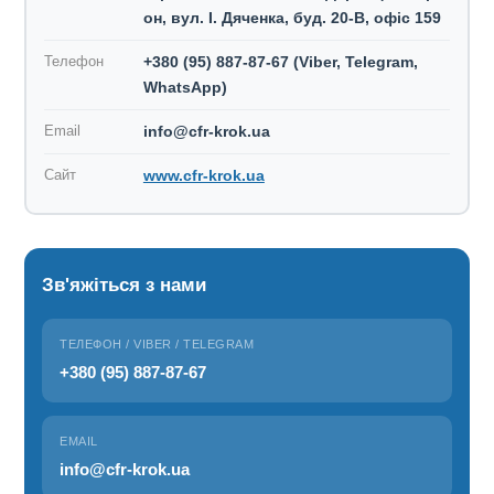
он, вул. І. Дяченка, буд. 20-В, офіс 159
Телефон
+380 (95) 887-87-67
(Viber, Telegram,
WhatsApp)
Email
info@cfr-krok.ua
Сайт
www.cfr-krok.ua
Зв'яжіться з нами
ТЕЛЕФОН / VIBER / TELEGRAM
+380 (95) 887-87-67
EMAIL
info@cfr-krok.ua