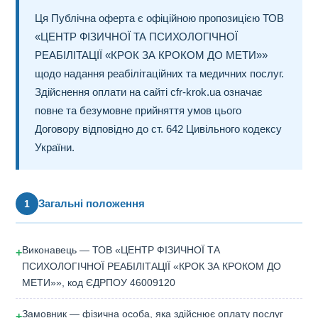
Ця Публічна оферта є офіційною пропозицією ТОВ
«ЦЕНТР ФІЗИЧНОЇ ТА ПСИХОЛОГІЧНОЇ
РЕАБІЛІТАЦІЇ «КРОК ЗА КРОКОМ ДО МЕТИ»»
щодо надання реабілітаційних та медичних послуг.
Здійснення оплати на сайті cfr-krok.ua означає
повне та безумовне прийняття умов цього
Договору відповідно до ст. 642 Цивільного кодексу
України.
Загальні положення
1
Виконавець — ТОВ «ЦЕНТР ФІЗИЧНОЇ ТА
+
ПСИХОЛОГІЧНОЇ РЕАБІЛІТАЦІЇ «КРОК ЗА КРОКОМ ДО
МЕТИ»», код ЄДРПОУ 46009120
Замовник — фізична особа, яка здійснює оплату послуг
+