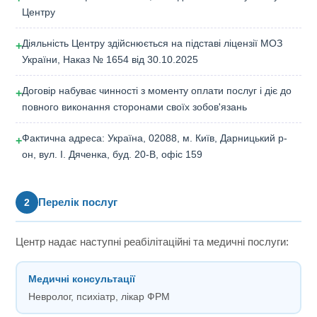
Центру
Діяльність Центру здійснюється на підставі ліцензії МОЗ
+
України, Наказ № 1654 від 30.10.2025
Договір набуває чинності з моменту оплати послуг і діє до
+
повного виконання сторонами своїх зобов'язань
Фактична адреса: Україна, 02088, м. Київ, Дарницький р-
+
он, вул. І. Дяченка, буд. 20-В, офіс 159
Перелік послуг
2
Центр надає наступні реабілітаційні та медичні послуги:
Медичні консультації
Невролог, психіатр, лікар ФРМ