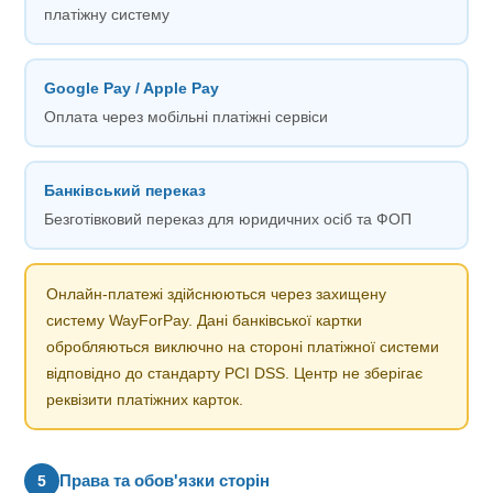
платіжну систему
Google Pay / Apple Pay
Оплата через мобільні платіжні сервіси
Банківський переказ
Безготівковий переказ для юридичних осіб та ФОП
Онлайн-платежі здійснюються через захищену
систему WayForPay. Дані банківської картки
обробляються виключно на стороні платіжної системи
відповідно до стандарту PCI DSS. Центр не зберігає
реквізити платіжних карток.
Права та обов'язки сторін
5