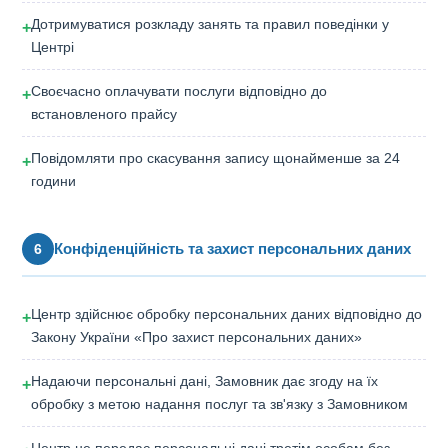
Дотримуватися розкладу занять та правил поведінки у
+
Центрі
Своєчасно оплачувати послуги відповідно до
+
встановленого прайсу
Повідомляти про скасування запису щонайменше за 24
+
години
Конфіденційність та захист персональних даних
6
Центр здійснює обробку персональних даних відповідно до
+
Закону України «Про захист персональних даних»
Надаючи персональні дані, Замовник дає згоду на їх
+
обробку з метою надання послуг та зв'язку з Замовником
Центр не передає персональні дані третім особам без