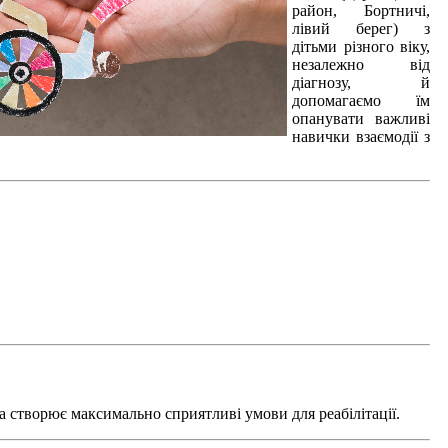
район, Бортничі,
лівий берег) з
дітьми різного віку,
незалежно від
діагнозу, й
допомагаємо їм
опанувати важливі
навички взаємодії з
а створює максимально сприятливі умови для реабілітації.