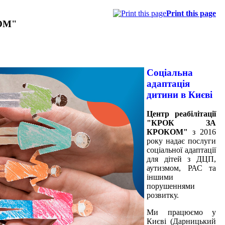
Print this page
КОМ"
Соціальна
адаптація
дитини в Києві
Центр реабілітації
"КРОК ЗА
КРОКОМ"
з 2016
року надає послуги
соціальної адаптації
для дітей з ДЦП,
аутизмом, РАС та
іншими
порушеннями
розвитку.
Ми працюємо у
Києві (Дарницький