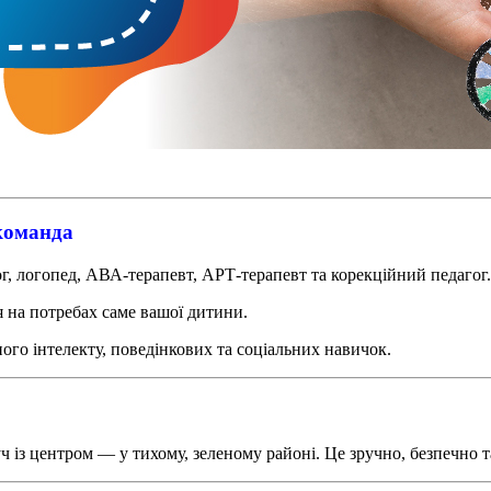
 команда
ог, логопед, АВА-терапевт, АРТ-терапевт та корекційний педагог.
я на потребах саме вашої дитини.
го інтелекту, поведінкових та соціальних навичок.
із центром — у тихому, зеленому районі. Це зручно, безпечно т