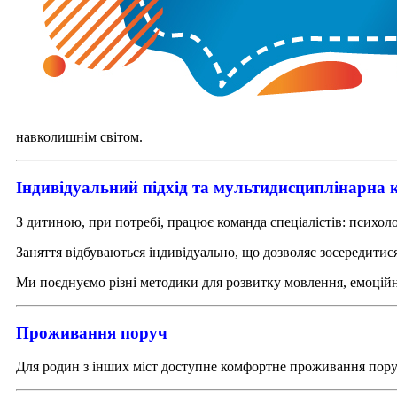
навколишнім світом.
Індивідуальний підхід та мультидисциплінарна
З дитиною, при потребі, працює команда спеціалістів: психол
Заняття відбуваються індивідуально, що дозволяє зосередитис
Ми поєднуємо різні методики для розвитку мовлення, емоційно
Проживання поруч
Для родин з інших міст доступне комфортне проживання поруч 