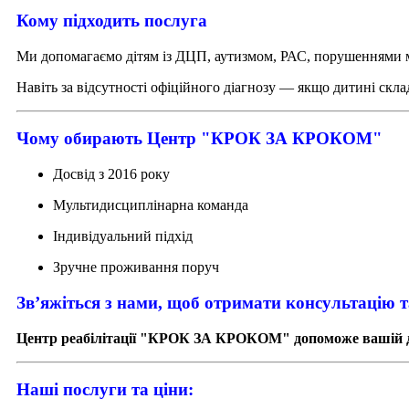
Кому підходить послуга
Ми допомагаємо дітям із ДЦП, аутизмом, РАС, порушеннями 
Навіть за відсутності офіційного діагнозу — якщо дитині скл
Чому обирають Центр "КРОК ЗА КРОКОМ"
Досвід з 2016 року
Мультидисциплінарна команда
Індивідуальний підхід
Зручне проживання поруч
Зв’яжіться з нами, щоб отримати консультацію т
Центр реабілітації "КРОК ЗА КРОКОМ" допоможе вашій дит
Наші послуги та ціни: