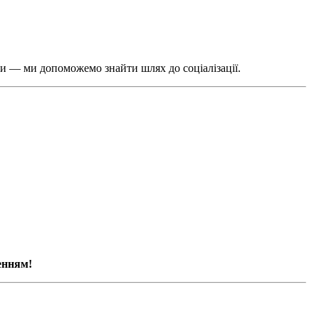
ми — ми допоможемо знайти шлях до соціалізації.
енням!