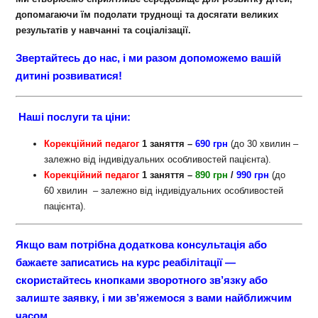
допомагаючи їм подолати труднощі та досягати великих
результатів у навчанні та соціалізації.
Звертайтесь до нас, і ми разом допоможемо вашій
дитині розвиватися!
Наші послуги та ціни:
Корекційний педагог
1 заняття –
690 грн
(до 30 хвилин –
залежно від індивідуальних особливостей пацієнта).
Корекційний педагог
1 заняття –
890 грн
/
990 грн
(до
60 хвилин – залежно від індивідуальних особливостей
пацієнта).
Якщо вам потрібна додаткова консультація або
бажаєте записатись на курс реабілітації —
скористайтесь кнопками зворотного зв’язку або
залиште заявку, і ми зв’яжемося з вами найближчим
часом.