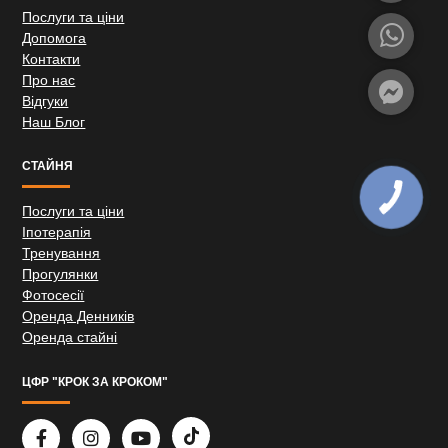
Послуги та ціни
Допомога
Контакти
Про нас
Відгуки
Наш Блог
СТАЙНЯ
Послуги та ціни
Іпотерапія
Тренування
Прогулянки
Фотосесії
Оренда Денників
Оренда стайні
ЦФР "КРОК ЗА КРОКОМ"