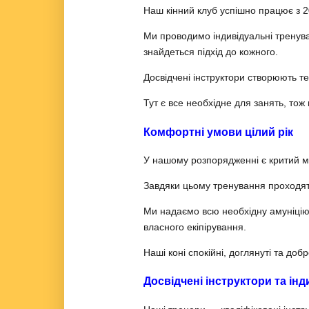
Наш кінний клуб успішно працює з 20
Ми проводимо індивідуальні тренуван
знайдеться підхід до кожного.
Досвідчені інструктори створюють 
Тут є все необхідне для занять, то
Комфортні умови цілий рік
У нашому розпорядженні є критий ма
Завдяки цьому тренування проходять
Ми надаємо всю необхідну амуніцію
власного екіпірування.
Наші коні спокійні, доглянуті та до
Досвідчені інструктори та інд