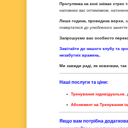
Прогулянка на коні знімає стрес т
наповнює вас оптимізмом, натхнення
Лише година, проведена верхи,
з
повертатися до улюбленого заняття з
Запрошуємо вас особисто перекон
Завітайте до нашого клубу та зро
незабутніх вражень.
Ми завжди раді, як новачкам, так
Наші послуги та ціни:
Тренування індивідуальне
,
Абонемент на Тренування і
Якщо вам потрібна додаткова