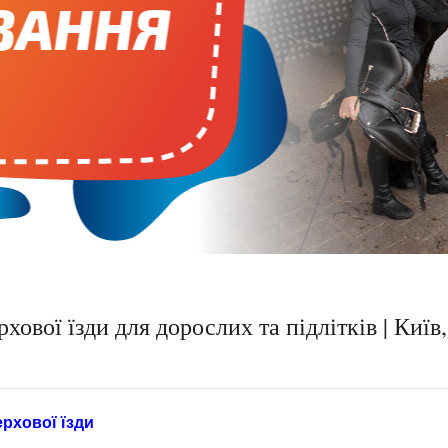
хової їзди для дорослих та підлітків | Київ
ерхової їзди