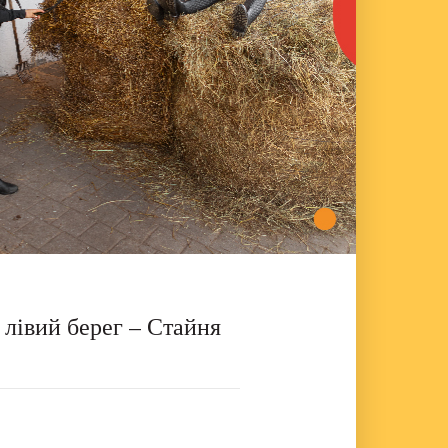
, лівий берег – Стайня