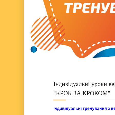
Індивідуальні уроки вер
"КРОК ЗА КРОКОМ"
Індивідуальні тренування з в